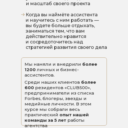
и масштаб своего проекта
Когда вы наймёте ассистента
и научитесь с ним работать —
вы будете больше отдыхать,
заниматься тем, что вам
действительно нравится
и сосредоточитесь над
стратегией развития своего дела
Мы наняли и внедрили
более
1200
личных и бизнес-
ассистентов.
Среди наших клиентов
более
600
резидентов «CLUB500»,
предприниматели из списка
Forbes, блогеры, звезды и
медийные личности. В этом
курсе мы собрали весь
практический
опыт нашей
команды за 5 лет
работы
агентства