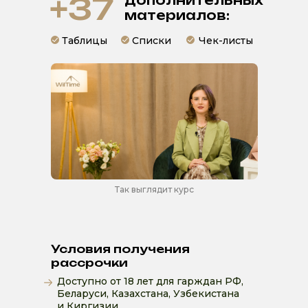
+37
дополнительных
материалов:
Таблицы
Списки
Чек-листы
Так выглядит курс
Условия получения
рассрочки
Доступно от 18 лет для гарждан РФ,
Беларуси, Казахстана, Узбекистана
и Киргизии