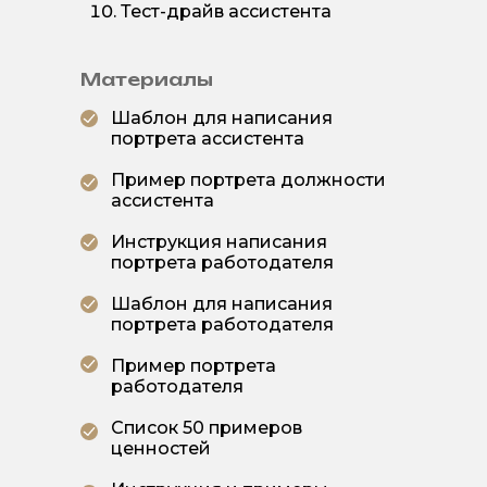
Тест-драйв ассистента
Материалы
Шаблон для написания
портрета ассистента
Пример портрета должности
ассистента
Инструкция написания
портрета работодателя
Шаблон для написания
портрета работодателя
Пример портрета
работодателя
Список 50 примеров
ценностей