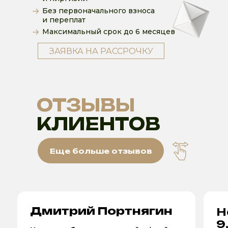
Без первоначального взноса
и переплат
Максимальный срок до 6 месяцев
ЗАЯВКА НА РАССРОЧКУ
ОТЗЫВЫ
КЛИЕНТОВ
Еще больше отзывов
Дмитрий Портнягин
Н
9