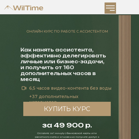
ОНЛАЙН КУРС ПО РАБОТЕ С АССИСТЕНТОМ
Как нанять ассистента,
эффективно делегировать
личные или бизнес-задачи,
и получить от 160
дополнительных часов в
месяц
6,5 часов видео-контента без воды
+37 дополнительных
материалов
КУПИТЬ КУРС
за 49 900 р.
Оплатите за 1 минуту с банковской карты или
расчетного счета и мгновенно получите доступ к