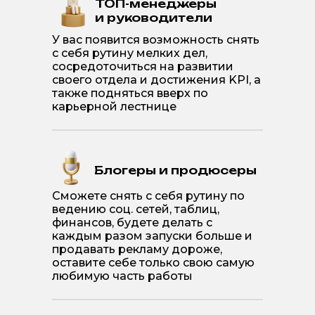
ТОП-менеджеры
и руководители
У вас появится возможность снять
с себя рутину мелких дел,
сосредоточиться на развитии
своего отдела и достижения KPI, а
также подняться вверх по
карьерной лестнице
Блогеры и продюсеры
Сможете снять с себя рутину по
ведению соц. сетей, таблиц,
финансов, будете делать с
каждым разом запуски больше и
продавать рекламу дороже,
оставите себе только свою самую
любимую часть работы