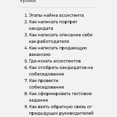
Уроки
Этапы найма ассистента
Как написать портрет
кандидата
Как написать описание себя
как работодателя
Как написать продающую
вакансию
Где искать ассистентов
Как отобрать кандидатов на
собеседование
Как провести
собеседование
Как сформировать тестовое
задание
Как взять обратную связь от
предыдущих руководителей