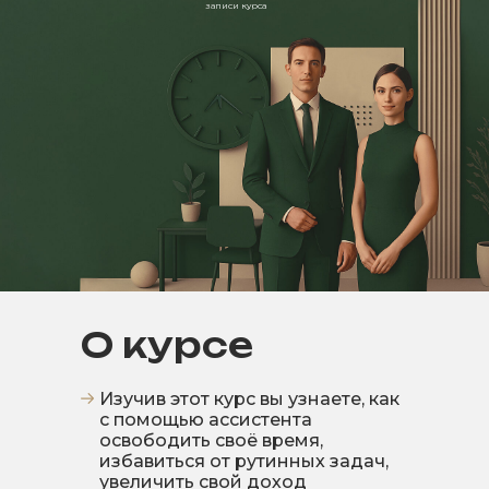
записи курса
О курсе
Изучив этот курс вы узнаете, как
с помощью ассистента
освободить своё время,
избавиться от рутинных задач,
увеличить свой доход